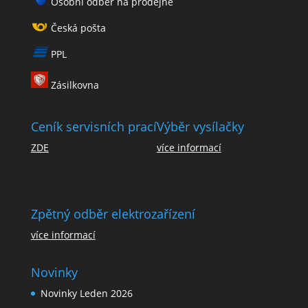
Osobní odběr na prodejně
Česká pošta
PPL
Zásilkovna
Ceník servisních prací
Výběr vysílačky
ZDE
více informací
Zpětný odběr elektrozařízení
více informací
Novinky
Novinky Leden 2026