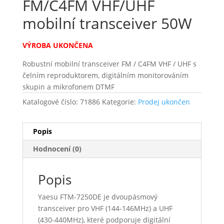
FM/C4FM VHF/UHF
mobilní transceiver 50W
VÝROBA UKONČENA
Robustní mobilní transceiver FM / C4FM VHF / UHF s
čelním reproduktorem, digitálním monitorováním
skupin a mikrofonem DTMF
Katalogové číslo:
71886
Kategorie:
Prodej ukončen
Popis
Hodnocení (0)
Popis
Yaesu FTM-7250DE je dvoupásmový
transceiver pro VHF (144-146MHz) a UHF
(430-440MHz), které podporuje digitální