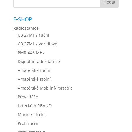
E-SHOP
Radiostanice
CB 27MHz ruční
CB 27MHz vozidlové
PMR 446 MHz
Digitální radiostanice
Amatérské ruční
Amatérské stolní
Amatérské Mobilní-Portable
Převaděče
Letecké AIRBAND
Marine - lodní
Profi ruční