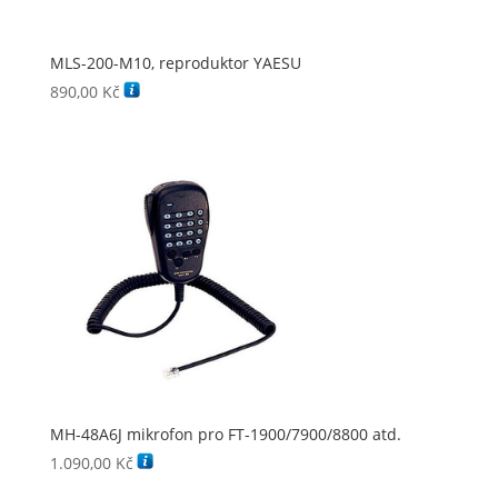
MLS-200-M10, reproduktor YAESU
890,00
Kč
MH-48A6J mikrofon pro FT-1900/7900/8800 atd.
1.090,00
Kč