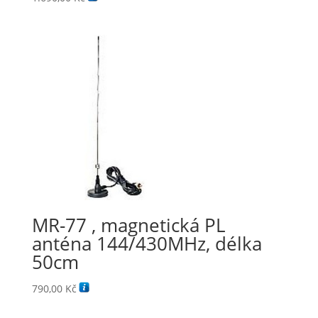
MR-77 , magnetická PL
anténa 144/430MHz, délka
50cm
790,00
Kč