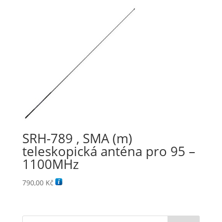
SRH-789 , SMA (m)
teleskopická anténa pro 95 –
1100MHz
790,00
Kč