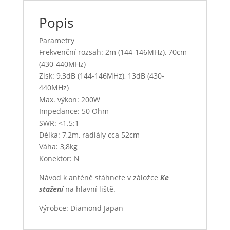
Popis
Parametry
Frekvenční rozsah: 2m (144-146MHz), 70cm
(430-440MHz)
Zisk: 9,3dB (144-146MHz), 13dB (430-
440MHz)
Max. výkon: 200W
Impedance: 50 Ohm
SWR: <1.5:1
Délka: 7,2m, radiály cca 52cm
Váha: 3,8kg
Konektor: N
Návod k anténě stáhnete v záložce
Ke
stažení
na hlavní liště.
Výrobce: Diamond Japan