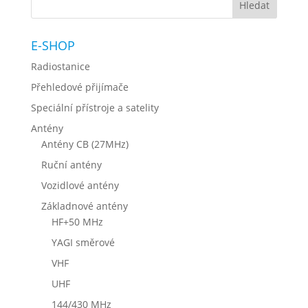
E-SHOP
Radiostanice
Přehledové přijímače
Speciální přístroje a satelity
Antény
Antény CB (27MHz)
Ruční antény
Vozidlové antény
Základnové antény
HF+50 MHz
YAGI směrové
VHF
UHF
144/430 MHz