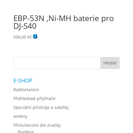
EBP-53N ,Ni-MH baterie pro
DJ-S40
590,00
Kč
E-SHOP
Radiostanice
Přehledové přijímače
Speciální přístroje a satelity
Antény
Příslušenství dle značky
Baofeng