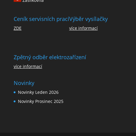
Zásilkovna
Ceník servisních prací
Výběr vysílačky
ZDE
více informací
Zpětný odběr elektrozařízení
více informací
Novinky
Novinky Leden 2026
Novinky Prosinec 2025