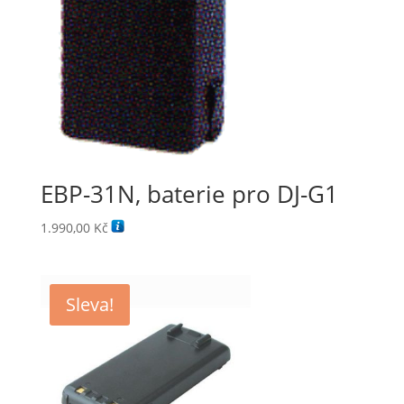
EBP-31N, baterie pro DJ-G1
1.990,00
Kč
Sleva!