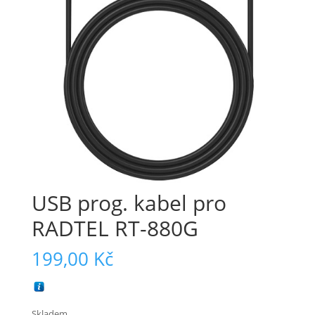
USB prog. kabel pro
RADTEL RT-880G
199,00
Kč
Skladem