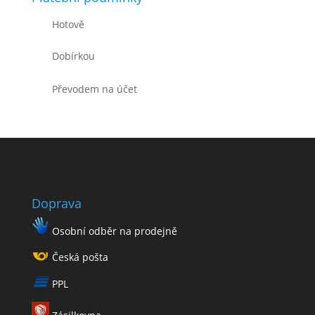
Hotově
Dobírkou
Převodem na účet
Doprava
Osobní odběr na prodejně
Česká pošta
PPL