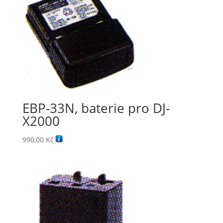
EBP-33N, baterie pro DJ-
X2000
990,00
Kč