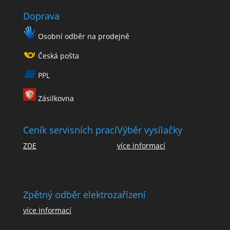
Doprava
Osobní odběr na prodejně
Česká pošta
PPL
Zásilkovna
Ceník servisních prací
Výběr vysílačky
ZDE
více informací
Zpětný odběr elektrozařízení
více informací