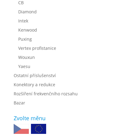
CB
Diamond
Intek
Kenwood
Puxing
Vertex profistanice
Wouxun
Yaesu
Ostatní příslušenství
Konektory a redukce
Rozšíření frekvenčního rozsahu
Bazar
Zvolte měnu