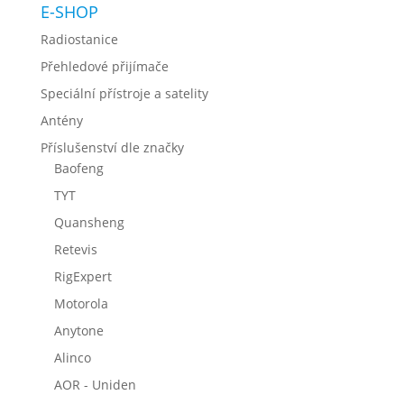
E-SHOP
Radiostanice
Přehledové přijímače
Speciální přístroje a satelity
Antény
Příslušenství dle značky
Baofeng
TYT
Quansheng
Retevis
RigExpert
Motorola
Anytone
Alinco
AOR - Uniden