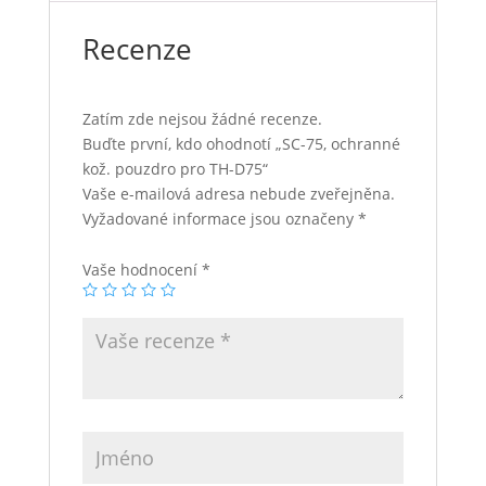
Recenze
Zatím zde nejsou žádné recenze.
Buďte první, kdo ohodnotí „SC-75, ochranné
kož. pouzdro pro TH-D75“
Vaše e-mailová adresa nebude zveřejněna.
Vyžadované informace jsou označeny
*
Vaše hodnocení
*