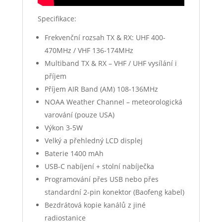
Specifikace:
Frekvenční rozsah TX & RX: UHF 400-
470MHz / VHF 136-174MHz
Multiband TX & RX – VHF / UHF vysílání i
příjem
Příjem AIR Band (AM) 108-136MHz
NOAA Weather Channel – meteorologická
varování (pouze USA)
Výkon 3-5W
Velký a přehledný LCD displej
Baterie 1400 mAh
USB-C nabíjení + stolní nabíječka
Programování přes USB nebo přes
standardní 2-pin konektor (Baofeng kabel)
Bezdrátová kopie kanálů z jiné
radiostanice