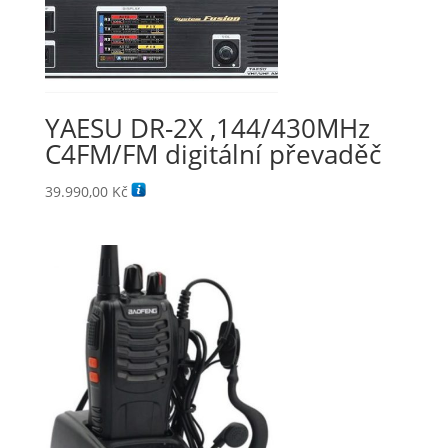
YAESU DR-2X ,144/430MHz
C4FM/FM digitální převaděč
39.990,00
Kč