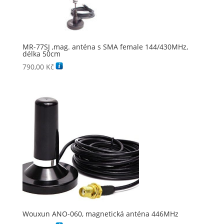
MR-77SJ ,mag. anténa s SMA female 144/430MHz,
délka 50cm
790,00
Kč
Wouxun ANO-060, magnetická anténa 446MHz