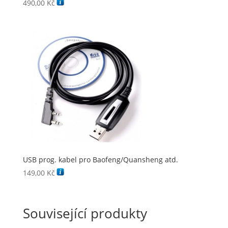
490,00
Kč
USB prog. kabel pro Baofeng/Quansheng atd.
149,00
Kč
Související produkty