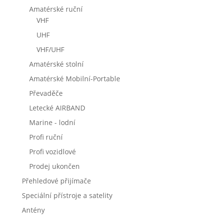
Amatérské ruční
VHF
UHF
VHF/UHF
Amatérské stolní
Amatérské Mobilní-Portable
Převaděče
Letecké AIRBAND
Marine - lodní
Profi ruční
Profi vozidlové
Prodej ukončen
Přehledové přijímače
Speciální přístroje a satelity
Antény