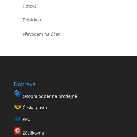
Hotově
Dobírkou
Převodem na účet
Doprava
Osobní odběr na prodejně
Česká pošta
PPL
Zásilkovna