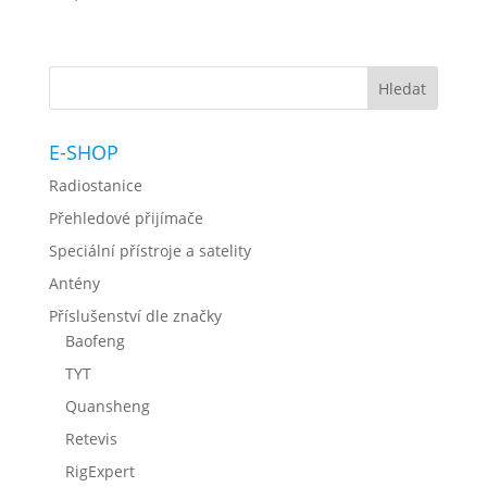
E-SHOP
Radiostanice
Přehledové přijímače
Speciální přístroje a satelity
Antény
Příslušenství dle značky
Baofeng
TYT
Quansheng
Retevis
RigExpert