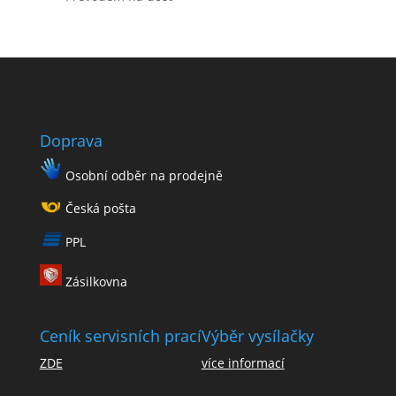
Doprava
Osobní odběr na prodejně
Česká pošta
PPL
Zásilkovna
Ceník servisních prací
Výběr vysílačky
ZDE
více informací