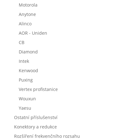
Motorola
Anytone
Alinco
AOR - Uniden
CB
Diamond
Intek
Kenwood
Puxing
Vertex profistanice
Wouxun
Yaesu
Ostatní příslušenství
Konektory a redukce
Rozšíření frekvenčního rozsahu