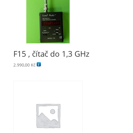
F15 , čítač do 1,3 GHz
2.990,00
Kč