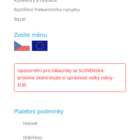
Konektory a redukce
Rozšíření frekvenčního rozsahu
Bazar
Zvolte měnu
Upozornění pro zákazníky ze SLOVENSKA:
prosíme zkontrolujte si správnost volby měny -
EUR.
Platební podmínky
Hotově
Dobírkou