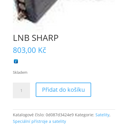
LNB SHARP
803,00
Kč
Skladem
LNB
Přidat do košíku
SHARP
množství
Katalogové číslo:
0d087d3424e9
Kategorie:
Satelity
,
Speciální přístroje a satelity