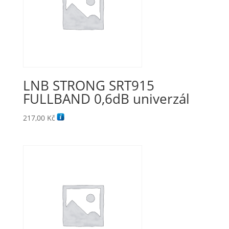
LNB STRONG SRT915
FULLBAND 0,6dB univerzál
217,00
Kč